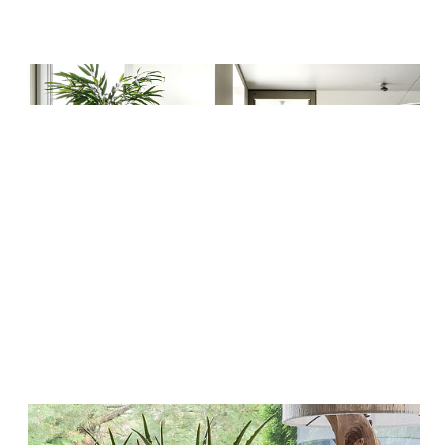
Деревья
Растения, кусты, мох и трава