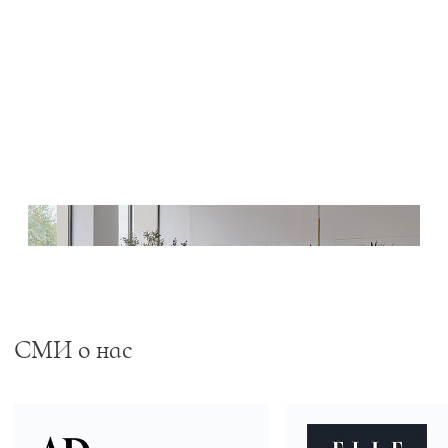
Готовые решения от Treez
СМИ о нас