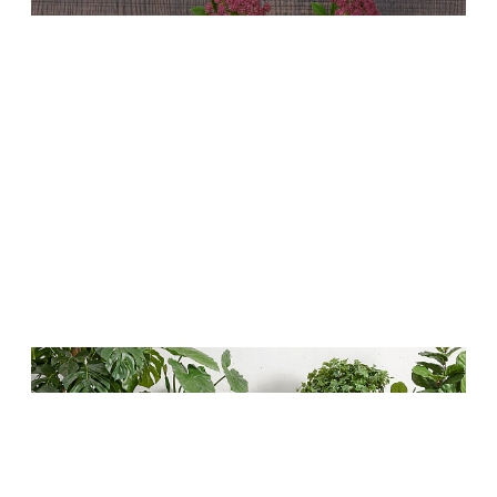
Цветы
Товары с 3D-моделями