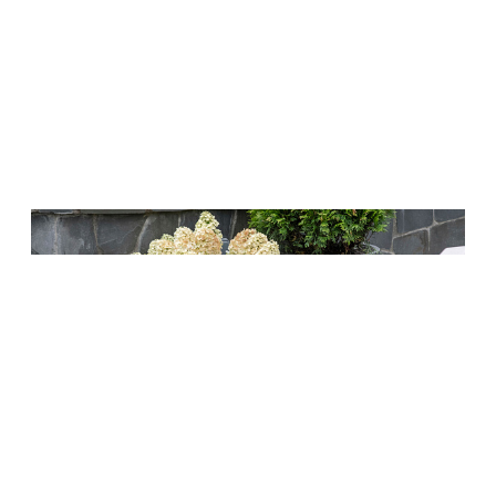
Кашпо