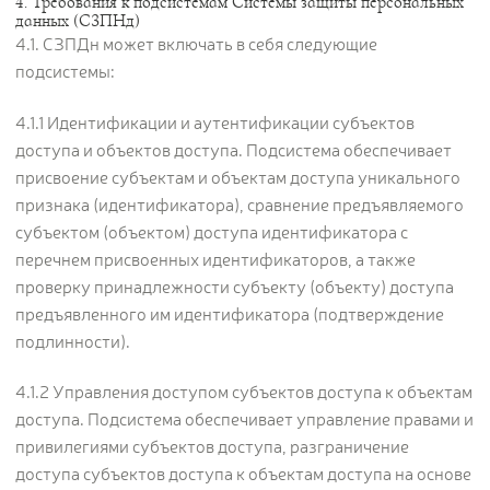
4. Требования к подсистемам Системы защиты персональных
данных (СЗПНд)
4.1. СЗПДн может включать в себя следующие
подсистемы:
4.1.1 Идентификации и аутентификации субъектов
доступа и объектов доступа. Подсистема обеспечивает
присвоение субъектам и объектам доступа уникального
признака (идентификатора), сравнение предъявляемого
субъектом (объектом) доступа идентификатора с
перечнем присвоенных идентификаторов, а также
проверку принадлежности субъекту (объекту) доступа
предъявленного им идентификатора (подтверждение
подлинности).
4.1.2 Управления доступом субъектов доступа к объектам
доступа. Подсистема обеспечивает управление правами и
привилегиями субъектов доступа, разграничение
доступа субъектов доступа к объектам доступа на основе