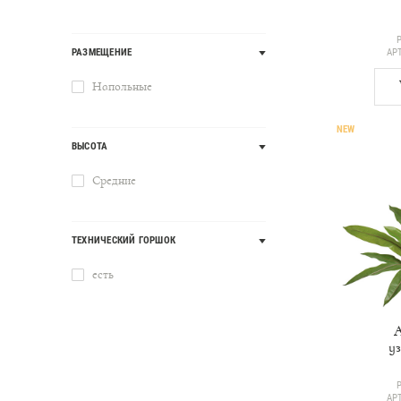
АР
РАЗМЕЩЕНИЕ
Напольные
NEW
ВЫСОТА
Средние
ТЕХНИЧЕСКИЙ ГОРШОК
есть
у
АР