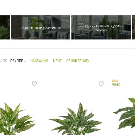
Искусственная трава,
Горшечные растения
осока
Ь ПО
ГРУППЕ
НАЗВАНИЮ
ЦЕНЕ
ОБНОВЛЕНИЮ
NEW
VIDEO