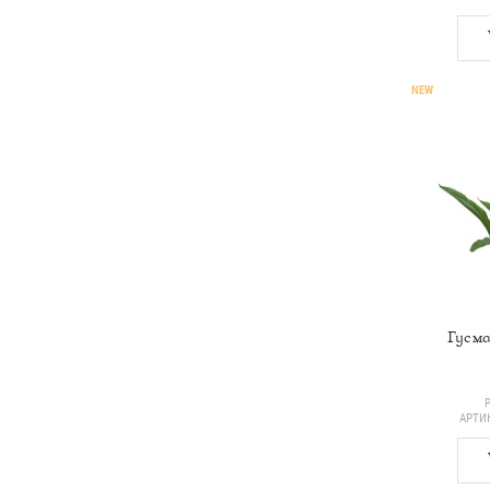
NEW
Гусма
АРТИ