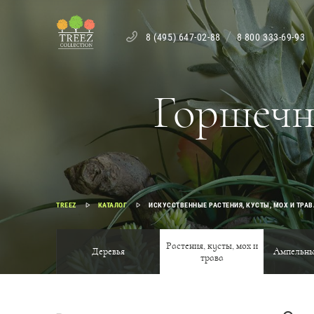
8 (495) 647-02-88
8 800 333-69-93
Горшечн
TREEZ
КАТАЛОГ
ИСКУССТВЕННЫЕ РАСТЕНИЯ, КУСТЫ, МОХ И ТРАВ
Растения, кусты, мох и
Деревья
Ампельны
трава