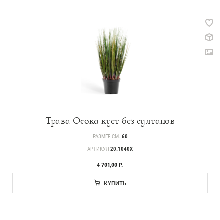
Трава Осока куст без султанов
РАЗМЕР СМ.
60
АРТИКУЛ
20.1040X
4 701,00 Р.
КУПИТЬ