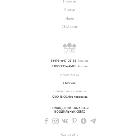
Новости
Статьи
Идеи
СМИ о нас
8 (495) 647-02-88
Москва
8 800 333-69-93
Россия
info@treez.ru
г. Москва,
Понедельник - пятница
10:00-18:00, без перерыва
ПРИСОЕДИНЯЙТЕСЬ К TREEZ
В СОЦИАЛЬНЫХ СЕТЯХ
Карта сайта