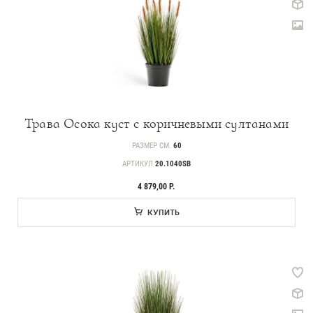
Трава Осока куст с коричневыми султанами
РАЗМЕР СМ.
60
АРТИКУЛ
20.1040SB
4 879,00 Р.
КУПИТЬ