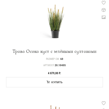
Трава Осока куст с зелёными султанами
РАЗМЕР СМ.
60
АРТИКУЛ
20.1040S
4 879,00 Р.
КУПИТЬ