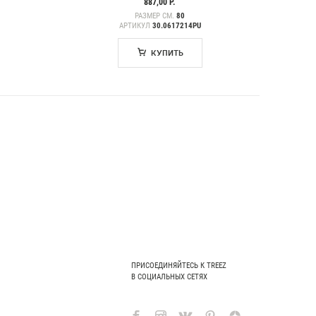
887,00 Р.
РАЗМЕР СМ.
80
АРТИКУЛ
30.0617214PU
КУПИТЬ
ПРИСОЕДИНЯЙТЕСЬ К TREEZ
В СОЦИАЛЬНЫХ СЕТЯХ