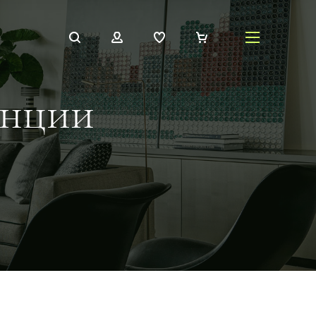
анции