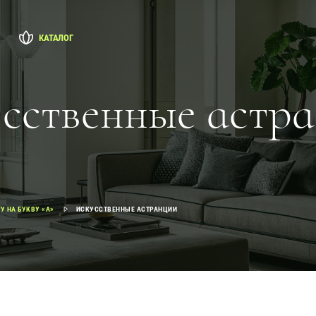
КАТАЛОГ
сственные астр
У НА БУКВУ «А»
ИСКУССТВЕННЫЕ АСТРАНЦИИ