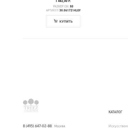
1 482,00 Р.
РАЗМЕР СМ.
80
АРТИКУЛ
30.0617214LGY
КУПИТЬ
КАТАЛОГ
Искусствен
8 (495) 647-02-88
Москва