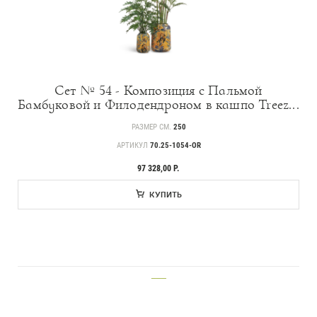
Сет № 54 - Композиция с Пальмой
Бамбуковой и Филодендроном в кашпо Treez...
РАЗМЕР СМ.
250
АРТИКУЛ
70.25-1054-OR
97 328,00 Р.
КУПИТЬ
___