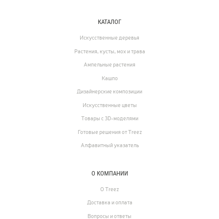
КАТАЛОГ
Искусственные деревья
Растения, кусты, мох и трава
Ампельные растения
Кашпо
Дизайнерские композиции
Искусственные цветы
Товары с 3D-моделями
Готовые решения от Treez
Алфавитный указатель
О КОМПАНИИ
О Treez
Доставка и оплата
Вопросы и ответы