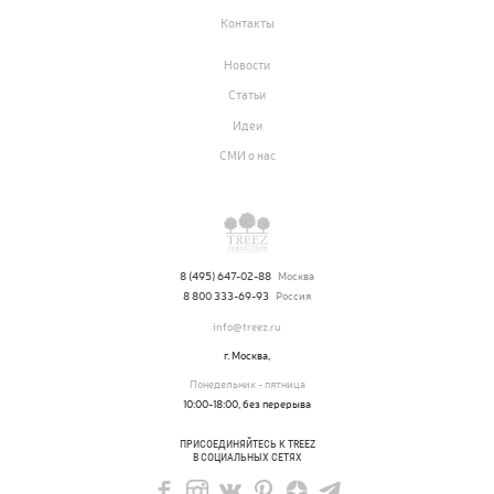
Контакты
Новости
Статьи
Идеи
СМИ о нас
8 (495) 647-02-88
Москва
8 800 333-69-93
Россия
info@treez.ru
г. Москва,
Понедельник - пятница
10:00-18:00, без перерыва
ПРИСОЕДИНЯЙТЕСЬ К TREEZ
В СОЦИАЛЬНЫХ СЕТЯХ