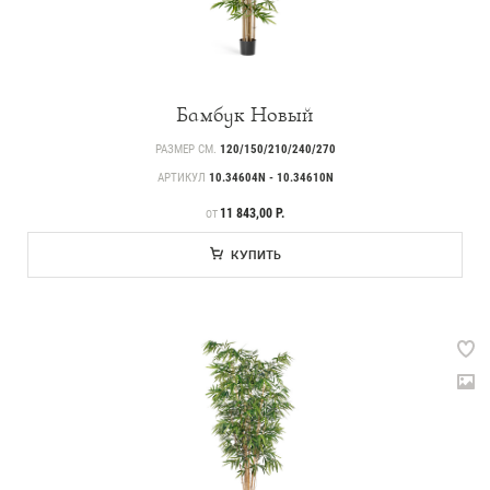
Бамбук Новый
РАЗМЕР СМ.
120/150/210/240/270
АРТИКУЛ
10.34604N - 10.34610N
ЦЕНА
11 843,00 Р.
ОТ
КУПИТЬ