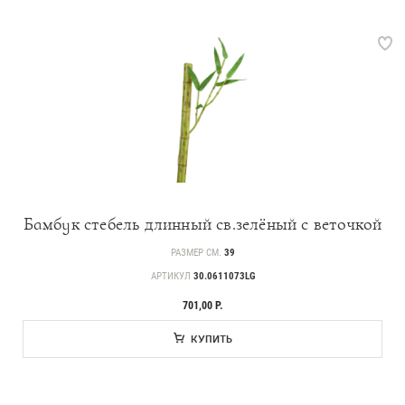
Вопросы и ответы
Контакты
Новости
Статьи
Идеи
СМИ о нас
Бамбук стебель длинный св.зелёный с веточкой
РАЗМЕР СМ.
39
АРТИКУЛ
30.0611073LG
701,00 Р.
КУПИТЬ