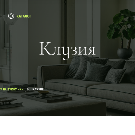
КАТАЛОГ
Клузия
У НА БУКВУ «К»
КЛУЗИЯ