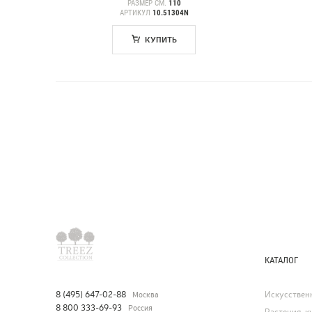
РАЗМЕР СМ.
110
АРТИКУЛ
10.51304N
КУПИТЬ
КАТАЛОГ
Искусствен
8 (495) 647-02-88
Москва
8 800 333-69-93
Россия
Растения, к