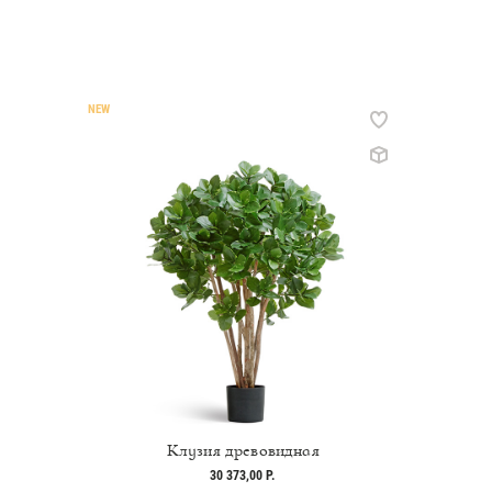
NEW
Клузия древовидная
30 373,00 Р.