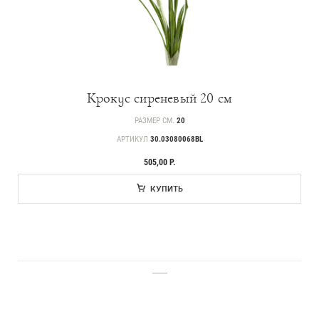
Крокус сиреневый 20 см
РАЗМЕР СМ.
20
АРТИКУЛ
30.03080068BL
505,00 Р.
КУПИТЬ
Каталог
___
239
Деревья
221