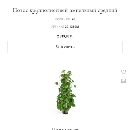
Потос крупнолистный ампельный средний
РАЗМЕР СМ.
45
АРТИКУЛ
20.1380M
2 319,00 Р.
КУПИТЬ
Потос куст