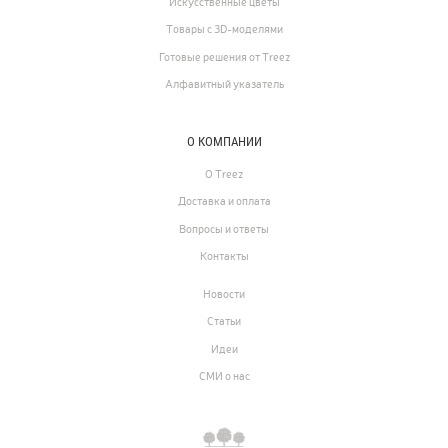
Искусственные цветы
Товары с 3D-моделями
Готовые решения от Treez
Алфавитный указатель
О КОМПАНИИ
О Treez
Доставка и оплата
Вопросы и ответы
Контакты
Новости
Статьи
Идеи
СМИ о нас