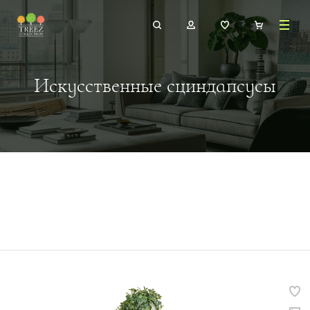
Искусственные сциндапсусы