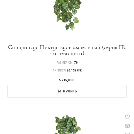
Сциндапсус Пиктус куст ампельный (серия FR
- огнезащита)
РАЗМЕР СМ.
70
АРТИКУЛ
20.1397FR
5 215,00 Р.
КУПИТЬ