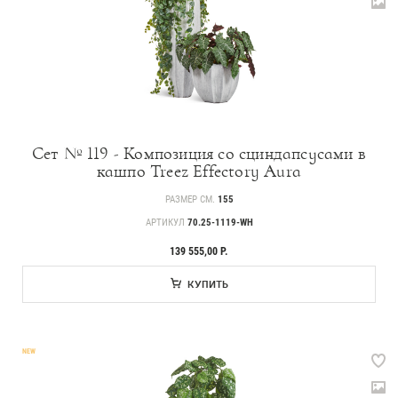
Сет № 119 - Композиция со сциндапсусами в
кашпо Treez Effectory Aura
РАЗМЕР СМ.
155
АРТИКУЛ
70.25-1119-WH
139 555,00 Р.
КУПИТЬ
NEW