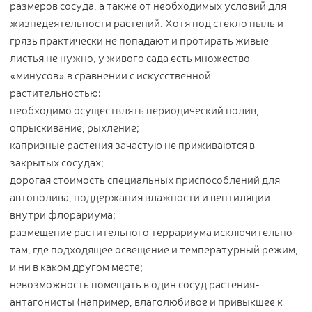
размеров сосуда, а также от необходимых условий для
жизнедеятельности растений. Хотя под стекло пыль и
грязь практически не попадают и протирать живые
листья не нужно, у живого сада есть множество
«минусов» в сравнении с искусственной
растительностью:
необходимо осуществлять периодический полив,
опрыскивание, рыхление;
капризные растения зачастую не приживаются в
закрытых сосудах;
дорогая стоимость специальных приспособлений для
автополива, поддержания влажности и вентиляции
внутри флорариума;
размещение растительного террариума исключительно
там, где подходящее освещение и температурный режим,
и ни в каком другом месте;
невозможность помещать в один сосуд растения-
антагонисты (например, влаголюбивое и привыкшее к