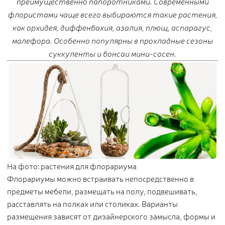
преимущественно папоротниками. Современными
флористами чаще всего выбираются такие растения,
как орхидея, диффенбахия, азалия, плющ, аспарагус,
малефора. Особенно популярны в прохладные сезоны
суккуленты и бонсаи мини-сосен.
На фото: растения для флорариума
Флорариумы можно встраивать непосредственно в
предметы мебели, размещать на полу, подвешивать,
расставлять на полках или столиках. Варианты
размещения зависят от дизайнерского замысла, формы и