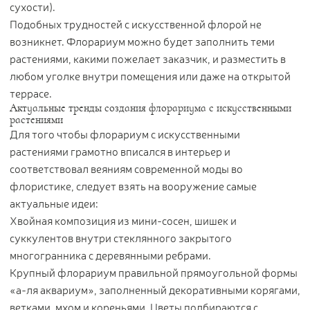
сухости).
Подобных трудностей с искусственной флорой не
возникнет. Флорариум можно будет заполнить теми
растениями, какими пожелает заказчик, и разместить в
любом уголке внутри помещения или даже на открытой
террасе.
Актуальные тренды создания флорариума с искусственными
растениями
Для того чтобы флорариум с искусственными
растениями грамотно вписался в интерьер и
соответствовал веяниям современной моды во
флористике, следует взять на вооружение самые
актуальные идеи:
Хвойная композиция из мини-сосен, шишек и
суккулентов внутри стеклянного закрытого
многогранника с деревянными ребрами.
Крупный флорариум правильной прямоугольной формы
«а-ля аквариум», заполненный декоративными корягами,
ветками, мхом и кореньями. Цветы подбираются с