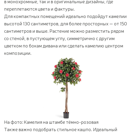
в монохромные, так и в оригинальные дизайны, где
переплетаются цвета и фактуры.
Для компактных помещений идеально подойдут камелии
высотой 130 сантиметров, для более просторных — от 150
сантиметров и выше. Растение можно разместить рядом
со стеной, в пустующем углу, симметрично с другим
цветком по бокам дивана или сделать камелию центром
композиции.
На фото: Камелия на штамбе тёмно-розовая
Также важно подобрать стильное кашпо. Идеальный