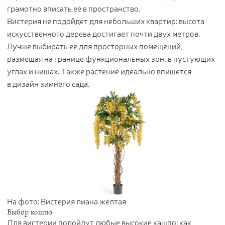
грамотно вписать её в пространство.
Вистерия не подойдёт для небольших квартир: высота
искусственного дерева достигает почти двух метров.
Лучше выбирать её для просторных помещений,
размещая на границе функциональных зон, в пустующих
углах и нишах. Также растение идеально впишется
в дизайн зимнего сада.
На фото: Вистерия лиана жёлтая
Выбор кашпо
Для вистерии подойдут любые высокие кашпо: как