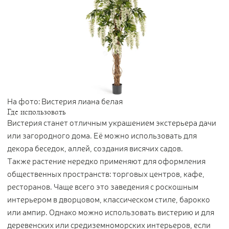
Контакты
Новости
Статьи
Идеи
СМИ о нас
На фото: Вистерия лиана белая
Где использовать
Вистерия станет отличным украшением экстерьера дачи
или загородного дома. Её можно использовать для
декора беседок, аллей, создания висячих садов.
Также растение нередко применяют для оформления
общественных пространств: торговых центров, кафе,
ресторанов. Чаще всего это заведения с роскошным
интерьером в дворцовом, классическом стиле, барокко
или ампир. Однако можно использовать вистерию и для
деревенских или средиземноморских интерьеров, если