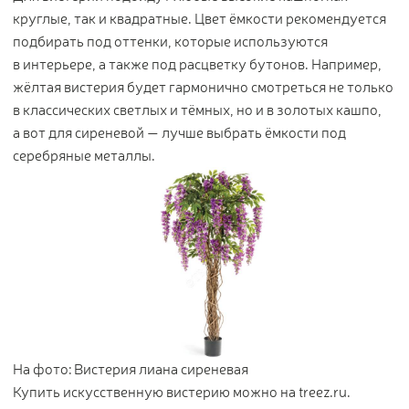
круглые, так и квадратные. Цвет ёмкости рекомендуется
подбирать под оттенки, которые используются
в интерьере, а также под расцветку бутонов. Например,
жёлтая вистерия будет гармонично смотреться не только
в классических светлых и тёмных, но и в золотых кашпо,
а вот для сиреневой — лучше выбрать ёмкости под
серебряные металлы.
На фото: Вистерия лиана сиреневая
Купить искусственную вистерию можно на treez.ru.