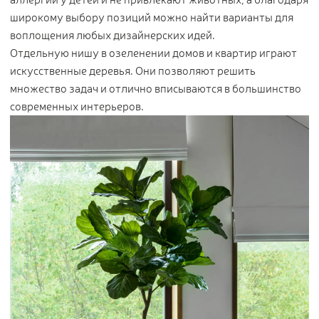
Контакты
широкому выбору позиций можно найти варианты для
воплощения любых дизайнерских идей.
Новости
Отдельную нишу в озеленении домов и квартир играют
искусственные деревья. Они позволяют решить
Статьи
множество задач и отлично вписываются в большинство
Идеи
современных интерьеров.
СМИ о нас