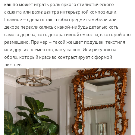
кашпо
может играть роль яркого стилистического
акцента или даже центра интерьерной композиции.
Главное – сделать так, чтобы предметы мебели или
декора перекликались с какой-нибудь деталью хоть
самого дерева, хоть декоративной ёмкости, в которой оно
размещено. Пример – такой же цвет подушек, текстиля
или других элементов, как у кашпо. Или рисунок на
обоях, который красиво контрастирует с формой
листьев.