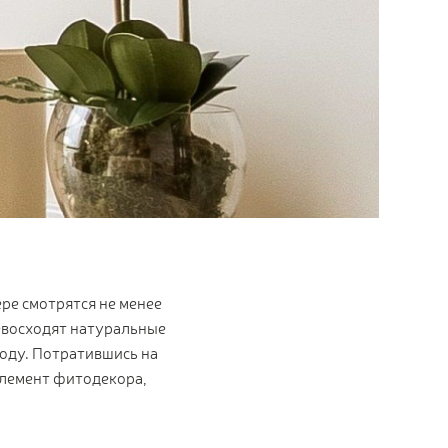
ре смотрятся не менее
ревосходят натуральные
году. Потратившись на
элемент фитодекора,