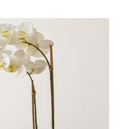
СМИ о нас