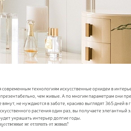
 современным технологиям искусственные орхидеи в интерье
 презентабельно, чем живые. А по многим параметрам они п
е вянут, не нуждаются в заботе, красиво выглядят 365 дней в 
скусственного растения один раз, вы получаете элегантный 
удет украшать интерьер долгие годы.
кусственные не отличить от живых?