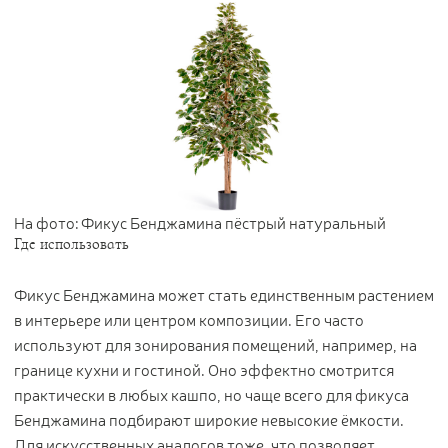
На фото: Фикус Бенджамина пёстрый натуральный
Где использовать
Фикус Бенджамина может стать единственным растением
в интерьере или центром композиции. Его часто
используют для зонирования помещений, например, на
границе кухни и гостиной. Оно эффектно смотрится
практически в любых кашпо, но чаще всего для фикуса
Бенджамина подбирают широкие невысокие ёмкости.
Для искусственных аналогов тоже, что позволяет