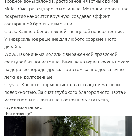
входной зоны салонов, ресторанов и частных домов.
Metal. Смотрится дорого и стильно. Металлизированное
покрытие наносится вручную, создавая эффект
состаренной бронзы или стали.
Gloss. Кашпо с белоснежной глянцевой поверхностью.
Универсальное решение для любого современного
дизайна.
Wow. Лаконичные модели с выраженной древесной
фактурой из полистоуна. Внешне материал очень похож
на дорогие породы древа. При этом кашпо достаточно
легкие и долговечные.
Crystal. Кашпо в форме кристалла с гладкой матовой
поверхностью. За счет глубокого благородного цвета и
массивности выглядит по настоящему статусно,
фундаментально.
Что в тренде?