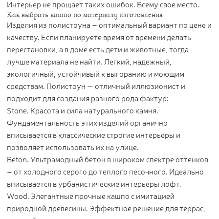
Интерьер не прощает таких ошибок. Всему свое место.
Как выбрать кашпо по материалу изготовления
Изделия из полистоуна – оптимальный вариант по цене и
качеству. Если планируете время от времени делать
перестановки, а в доме есть дети и животные, тогда
лучше материала не найти. Легкий, надежный,
экологичный, устойчивый к выгоранию и моющим
средствам. Полистоун — отличный иллюзионист и
подходит для создания разного рода фактур:
Stone. Красота и сила натурального камня.
Фундаментальность этих изделий органично
вписывается в классические строгие интерьеры и
позволяет использовать их на улице.
Beton. Ультрамодный бетон в широком спектре оттенков
– от холодного серого до теплого песочного. Идеально
вписывается в урбанистические интерьеры лофт.
Wood. Элегантные прочные кашпо с имитацией
природной древесины. Эффектное решение для террас,