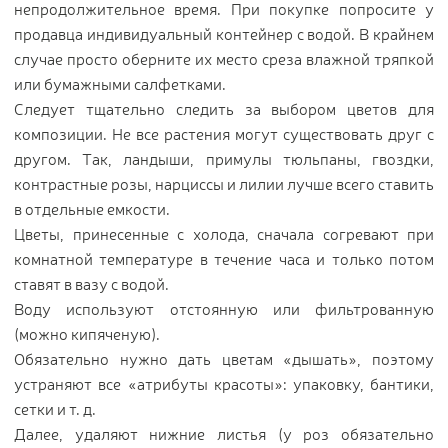
непродолжительное время. При покупке попросите у
продавца индивидуальный контейнер с водой. В крайнем
случае просто оберните их место среза влажной тряпкой
или бумажными салфетками.
Следует тщательно следить за выбором цветов для
композиции. Не все растения могут существовать друг с
другом. Так, ландыши, примулы тюльпаны, гвоздки,
контрастные розы, нарциссы и лилии лучше всего ставить
в отдельные емкости.
Цветы, принесенные с холода, сначала согревают при
комнатной температуре в течение часа и только потом
ставят в вазу с водой.
Воду используют отстоянную или фильтрованную
(можно кипяченую).
Обязательно нужно дать цветам «дышать», поэтому
устраняют все «атрибуты красоты»: упаковку, бантики,
сетки и т. д.
Далее, удаляют нижние листья (у роз обязательно