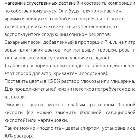
магазин искусственных растений
и составить композиции
по собственному вкусу. Они будут вечно «живыми»,
яркими и впишутся в любой интерьер. Если же вы все-
таки предпочитаете свежесть и естественность, то
воспользуйтесь следующим списком рецептов:
Сахарный песок, добавленный в пропорции ? ч. л. на литр
воды (для таких цветов, как ландыши, гвоздки, розы и
тюльпаны дозировку нужно увеличить вдвое).
1 таблетка аспирина на литр воды (особенно действенен
этот способ для астр, хризантем и георгинов).
Поставить цветы в 1,5 2% раствор глюкозы или глицерина.
Для продолжительной жизни ноготков потребуется одна
ч. л. соли.
Оживить цветы можно слабым раствором борной
кислоты (ее можно заменить яблочной, салициловой
кислотой) или марганцовки.
Также можно «подпоить» цветы спиртом, установив их в
10% раствор.