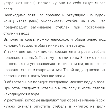
устраняют шипы), поскольку они на себя тянут много
влаги.
Необходимо взять за правило и регулярно (на худой
конец через день) укорачивать стебли на 1 см. Это
предупредит загнивание стеблей при постоянном
стоянии в воде.
Выполнять срезы нужно наискосок и обязательно под
холодной водой, чтобы в них не попал воздух.
У таких цветов, как пионы, хризантемы и розы стебель
довольно твердый. Поэтому его где-то на 3 4 см от края
расщепляют и устанавливают в него спички, которые не
позволят стенкам соприкасаться. Такой подход позволит
растению впитывать больше влаги.
В обязательном порядке ежедневно меняют воду в вазе.
При этом следует тщательно мыть вазу и часть стебля,
находящуюся в воде.
У растений, которые выделяют при обрезке млечный сок,
нужно сначала опустить стебель в кипяток на доли