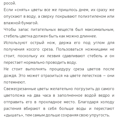
росой.
Если «снять» цветы все же пришлось днем, их сразу же
опускают в воду, а сверху покрывают полиэтиленом или
влажной бумагой.
Чтобы запас питательных веществ был максимальным,
стебель цветка должен быть как можно длиннее.
Используют острый нож, держа его под углом для
получения косого среза. Пользоваться ножницами не
стоит, поскольку их лезвия сдавливают стебель и он
перестает нормально проводить воду.
Не стоит выполнять процедуру среза цветов после
дождя. Это может отразиться на цвете лепестков – они
потемнеют.
Свежесрезанные цветы желательно погрузить до самого
цветоложа на два часа в заполненное водой ведро и
отправить его в прохладное место. Благодаря холоду
растения вбирают в себя больше воды и перестают
«дышать», тем самым дольше сохраняя свою упругость.