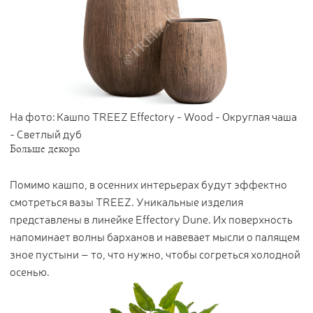
На фото: Кашпо TREEZ Effectory - Wood - Округлая чаша
- Светлый дуб
Больше декора
Помимо кашпо, в осенних интерьерах будут эффектно
смотреться вазы TREEZ. Уникальные изделия
представлены в линейке Effectory Dune. Их поверхность
напоминает волны барханов и навевает мысли о палящем
зное пустыни – то, что нужно, чтобы согреться холодной
осенью.