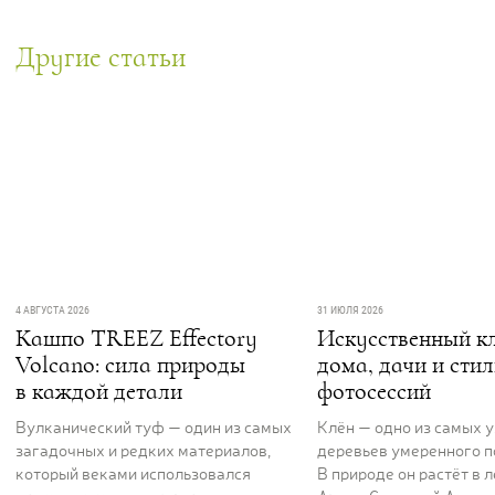
Другие статьи
4 АВГУСТА 2026
31 ИЮЛЯ 2026
Кашпо TREEZ Effectory
Искусственный кл
Volcano: сила природы
дома, дачи и сти
в каждой детали
фотосессий
Вулканический туф — один из самых
Клён — одно из самых 
загадочных и редких материалов,
деревьев умеренного п
который веками использовался
В природе он растёт в 