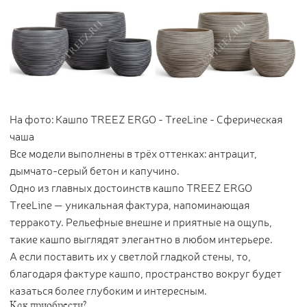
На фото: Кашпо TREEZ ERGO - TreeLine - Сферическая
чаша
Все модели выполнены в трёх оттенках: антрацит,
дымчато-серый бетон и капучино.
Одно из главных достоинств кашпо TREEZ ERGO
TreeLine — уникальная фактура, напоминающая
терракоту. Рельефные внешне и приятные на ощупь,
такие кашпо выглядят элегантно в любом интерьере.
А если поставить их у светлой гладкой стены, то,
благодаря фактуре кашпо, пространство вокруг будет
казаться более глубоким и интересным.
Как приобрести?