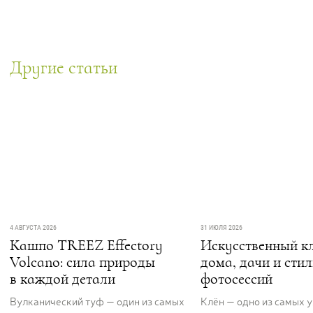
Другие статьи
4 АВГУСТА 2026
31 ИЮЛЯ 2026
Кашпо TREEZ Effectory
Искусственный кл
Volcano: сила природы
дома, дачи и сти
в каждой детали
фотосессий
Вулканический туф — один из самых
Клён — одно из самых 