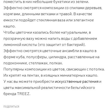
поместить в них небольшие букетики из зелени.
Эффектно смотрятся композиции со спилами деревьев,
корягами, длинными ветками и травой. В качестве
емкости подойдет стеклянная ваза или элегантное
кашпо.
Чтобы цветочки казались более натуральными, в
прозрачную вазу можно налить воды с добавлением
лимонной кислоты (это защитит от бактерий).
Эффектно смотрятся цветочные ансамбли в кашпо в
форме куба, полусферы, цилиндра, расставленные на
подоконнике, стеллажах, полках.
Популярны композиции из цветов, свисающих с потолка.
Их крепят на лентах, в изящных миниатюрных кашпо.
У нас вы можете приобрести
искусственные растения
и
цветы максимальной реалистичности бельгийского
бренда TREEZ.