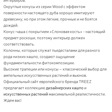
интерьеров.
Округлые конусы из серии Wood с эффектом
поверхности настоящего дуба хорошо имитируют
древесину, но при этом легкие, прочные и не боятся
дождей.
Конус-чаша с покрытием «Слоновая кость» - настоящий
предмет роскоши, поэтому интерьер должен
соответствовать.
Колонны, которые служат пьедесталами для разного
рода низких кашпо, создают ощущение
фундаментальности фитокомпозиции.
Высокие трапеции или конусы – классический выбор для
ампельных искусственных растений и вьюнов.
Официальный сайт европейского бренда TREEZ
предлагает коллекцию
дизайнерских кашпо
и
искусственных растений
максимальной реалистичности.
Ждем вас!