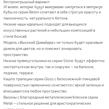
беспроигрышный вариант.
10 кашпо, которые будут выигрышно смотреться в интерьере
Кубы из серии Beton сочетают в себе строгую красоту и
лаконичность натурального бетона.
Низкие чаши идеально подходят для вьющихся
искусственных растений и небольших композиций в
стиле бонсай.
Модель «Высокий Дивайдер» не только будет красивым
домом для цветов, но и поможет зонировать
пространство.
Низкие прямоугольники из серии Stone будут эффектно
смотреться как внутри, так и снаружи – на балконе,
лоджии, террасе.
Кашпо трапеции серии Gloss с белоснежной глянцевой
поверхностью гармонично сочетаются с яркой зеленью и
вписываются в любое пространство.
Вазоны с благородным металлическим блеском серии
Metal – стильное решение для аристократических