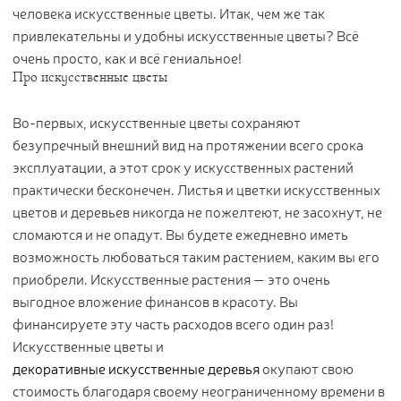
человека искусственные цветы. Итак, чем же так
Контакты
привлекательны и удобны искусственные цветы? Всё
очень просто, как и всё гениальное!
Новости
Про искусственные цветы
Статьи
Идеи
Во-первых, искусственные цветы сохраняют
СМИ о нас
безупречный внешний вид на протяжении всего срока
эксплуатации, а этот срок у искусственных растений
практически бесконечен. Листья и цветки искусственных
цветов и деревьев никогда не пожелтеют, не засохнут, не
сломаются и не опадут. Вы будете ежедневно иметь
возможность любоваться таким растением, каким вы его
приобрели. Искусственные растения — это очень
выгодное вложение финансов в красоту. Вы
финансируете эту часть расходов всего один раз!
Искусственные цветы и
декоративные искусственные деревья
окупают свою
стоимость благодаря своему неограниченному времени в