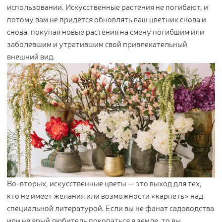
использовании. Искусственные растения не погибают, и
потому вам не придётся обновлять ваш цветник снова и
снова, покупая новые растения на смену погибшим или
заболевшим и утратившим свой привлекательный
внешний вид.
Во-вторых, искусственные цветы — это выход для тех,
кто не имеет желания или возможности «карпеть» над
специальной литературой. Если вы не фанат садоводства
или не ярый любитель покопаться в земле, то вы