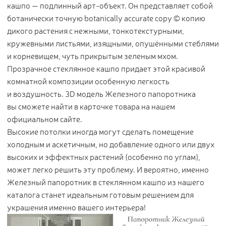
кашпо — подлинный арт-объект. Он представляет собой
ботанически точную botanically accurate copy © копию
дикого растения с нежными, тонкотекстурными,
кружевными листьями, изящными, опушёнными стеблями
и корневищем, чуть прикрытым зеленым мхом.
Прозрачное стеклянное кашпо придает этой красивой
комнатной композиции особенную легкость
и воздушность. 3D модель Железного папоротника
вы сможете найти в карточке товара на нашем
официальном сайте.
Высокие потолки иногда могут сделать помещение
холодным и аскетичным, но добавление одного или двух
высоких и эффектных растений (особенно по углам),
может легко решить эту проблему. И вероятно, именно
Железный папоротник в стеклянном кашпо из нашего
каталога станет идеальным готовым решением для
украшения именно вашего интерьера!