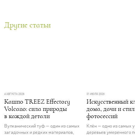
Другие статьи
4 АВГУСТА 2026
31 ИЮЛЯ 2026
Кашпо TREEZ Effectory
Искусственный кл
Volcano: сила природы
дома, дачи и сти
в каждой детали
фотосессий
Вулканический туф — один из самых
Клён — одно из самых 
загадочных и редких материалов,
деревьев умеренного п