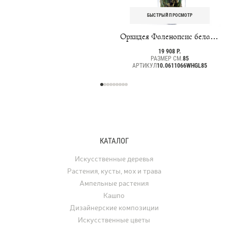
БЫСТРЫЙ ПРОСМОТР
Орхидея Фаленопсис белая с
мхом, корнями, землёй
19 908 Р.
РАЗМЕР СМ.
85
АРТИКУЛ
10.0611066WHGL85
КАТАЛОГ
Искусственные деревья
Растения, кусты, мох и трава
Ампельные растения
Кашпо
Дизайнерские композиции
Искусственные цветы