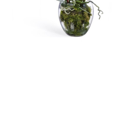
Контакты
Новости
Статьи
Идеи
СМИ о нас