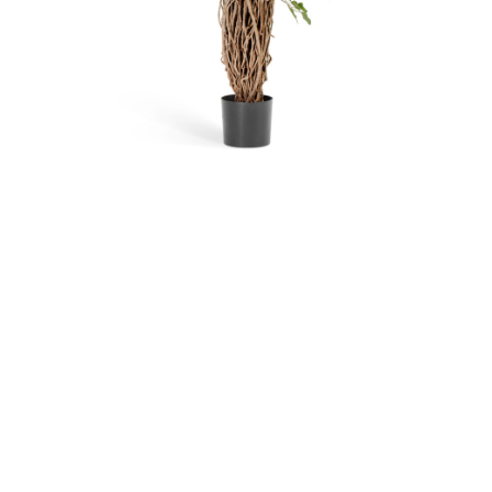
Контакты
Новости
Статьи
Идеи
СМИ о нас