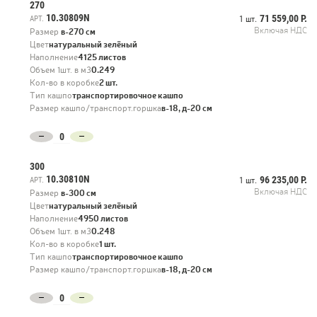
270
10.30809N
71 559,00 Р.
АРТ.
1 шт.
Включая НДС
Размер
в-270 см
Цвет
натуральный зелёный
Наполнение
4125 листов
Объем 1шт. в м3
0.249
Кол-во в коробке
2 шт.
Тип кашпо
транспортировочное кашпо
Размер кашпо/транспорт.горшка
в-18, д-20 см
300
10.30810N
96 235,00 Р.
АРТ.
1 шт.
Включая НДС
Размер
в-300 см
Цвет
натуральный зелёный
Наполнение
4950 листов
Объем 1шт. в м3
0.248
Кол-во в коробке
1 шт.
Тип кашпо
транспортировочное кашпо
Размер кашпо/транспорт.горшка
в-18, д-20 см