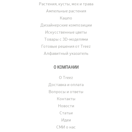
Растения, кусты, мох и трава
Ампельные растения
Кашпо
Дизайнерские композиции
Искусственные цветы
Товары с 3D-моделями
Готовые решения от Treez
Алфавитный указатель
О КОМПАНИИ
О Treez
Доставка и оплата
Вопросы и ответы
Контакты
Новости
Статьи
Идеи
СМИ о нас