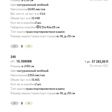
Размер
в-210 см
Цвет
натуральный зелёный
Наполнение
2640 листов
Вес нетто за 1шт. в кг
13.6
Объем 1шт. в м3
0.148
Кол-во в коробке
2 шт.
?
Габариты коробки
231х46х28 см
Тип кашпо
транспортировочное кашпо
Размер кашпо/транспорт.горшка
в-18, д-20 см
240
10.30808N
57 282,00 Р.
АРТ.
1 шт.
Включая НДС
Размер
в-240 см
Цвет
натуральный зелёный
Наполнение
3355 листов
Объем 1шт. в м3
0.165
Кол-во в коробке
2 шт.
Тип кашпо
транспортировочное кашпо
Размер кашпо/транспорт.горшка
в-18, д-20 см