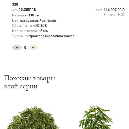
330
10.30811N
114 007,00 Р.
АРТ.
1 шт.
Включая НДС
Размер
в-330 см
Цвет
натуральный зелёный
Объем 1шт. в м3
0.308
Кол-во в коробке
2 шт.
Тип кашпо
транспортировочное кашпо
Похожие товары
этой серии