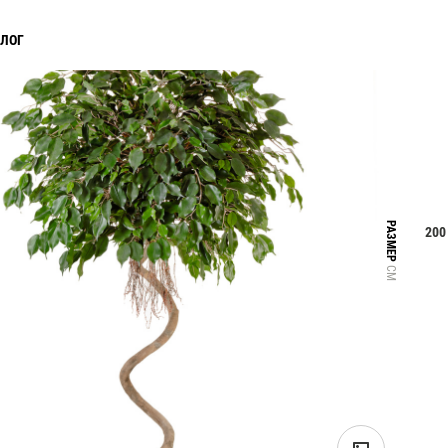
АЛОГ
РАЗМЕР
200
СМ
Прайс-листы и каталоги