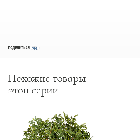
Товары с 3D-моделями
502
Готовые решения от Treez
146
Алфавитный указатель
ПОДЕЛИТЬСЯ
Похожие товары
этой серии