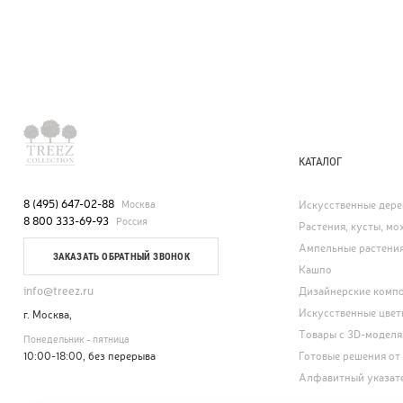
КАТАЛОГ
8 (495) 647-02-88
Москва
Искусственные дере
8 800 333-69-93
Россия
Растения, кусты, мох
Ампельные растени
ЗАКАЗАТЬ ОБРАТНЫЙ ЗВОНОК
Кашпо
info@treez.ru
Дизайнерские комп
Искусственные цвет
г. Москва,
Товары с 3D-модел
Понедельник - пятница
10:00-18:00, без перерыва
Готовые решения от
Алфавитный указат