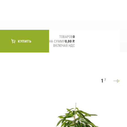
СМИ о нас
0
ТОВАРОВ
КУПИТЬ
0,00 Р.
НА СУММУ
ВКЛЮЧАЯ НДС
1
7