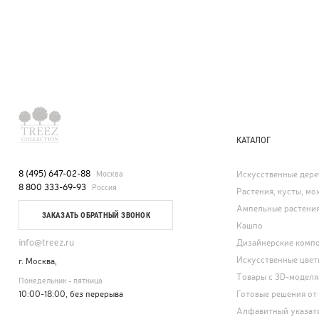
КАТАЛОГ
8 (495) 647-02-88
Москва
Искусственные дере
8 800 333-69-93
Россия
Растения, кусты, мох
Ампельные растени
ЗАКАЗАТЬ ОБРАТНЫЙ ЗВОНОК
Кашпо
info@treez.ru
Дизайнерские комп
Искусственные цвет
г. Москва,
Товары с 3D-модел
Понедельник - пятница
10:00-18:00, без перерыва
Готовые решения от
Алфавитный указат