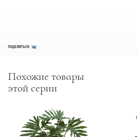
Товары с 3D-моделями
499
Готовые решения от Treez
146
Алфавитный указатель
ПОДЕЛИТЬСЯ
Похожие товары
этой серии