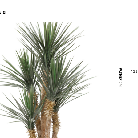
АЛОГ
РАЗМЕР
155
СМ
Прайс-листы и каталоги