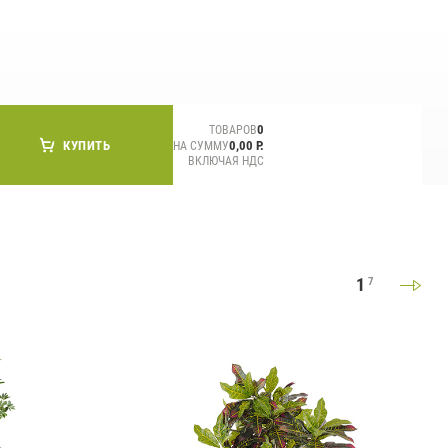
СМИ о нас
0
ТОВАРОВ
КУПИТЬ
0,00 Р.
НА СУММУ
ВКЛЮЧАЯ НДС
1
7