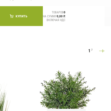
СМИ о нас
0
ТОВАРОВ
КУПИТЬ
0,00 Р.
НА СУММУ
ВКЛЮЧАЯ НДС
1
7