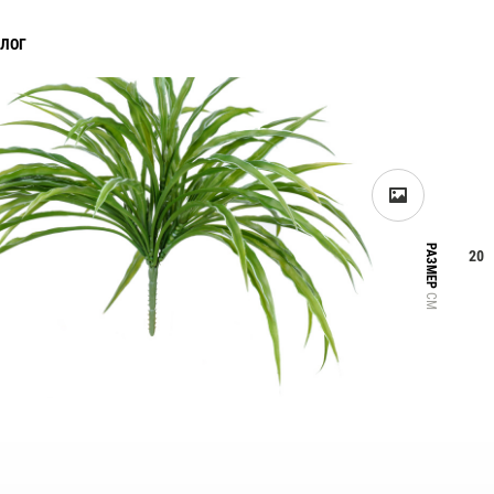
АЛОГ
РАЗМЕР
20
СМ
Прайс-листы и каталоги