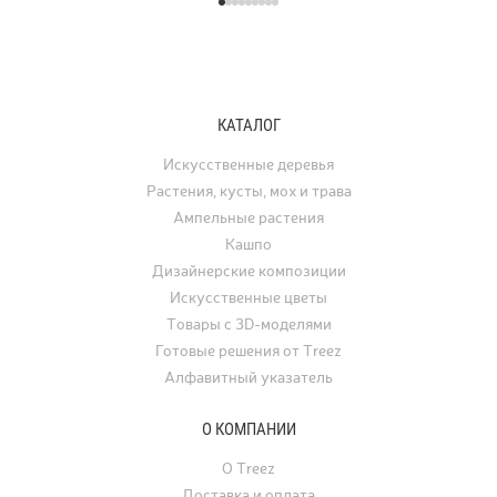
КАТАЛОГ
Искусственные деревья
Растения, кусты, мох и трава
Ампельные растения
Кашпо
Дизайнерские композиции
Искусственные цветы
Товары с 3D-моделями
Готовые решения от Treez
Алфавитный указатель
О КОМПАНИИ
О Treez
Доставка и оплата