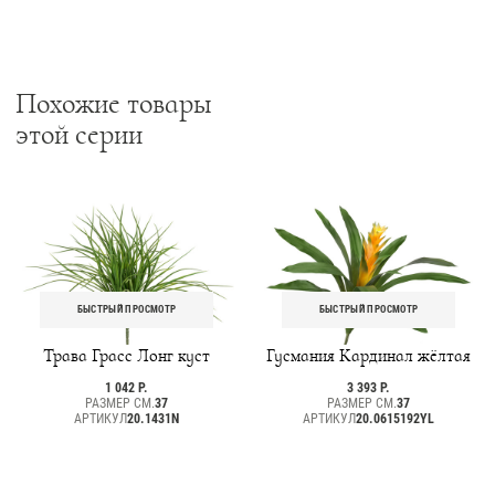
Похожие товары
этой серии
БЫСТРЫЙ ПРОСМОТР
БЫСТРЫЙ ПРОСМОТР
Трава Грасс Лонг куст
Гусмания Кардинал жёлтая
1 042 Р.
3 393 Р.
РАЗМЕР СМ.
37
РАЗМЕР СМ.
37
АРТИКУЛ
20.1431N
АРТИКУЛ
20.0615192YL