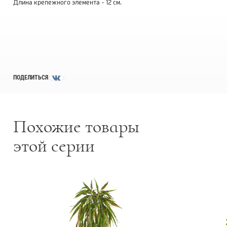
Длина крепежного элемента - 12 см.
Товары с 3D-моделями
499
Готовые решения от Treez
146
Алфавитный указатель
ПОДЕЛИТЬСЯ
Похожие товары
этой серии