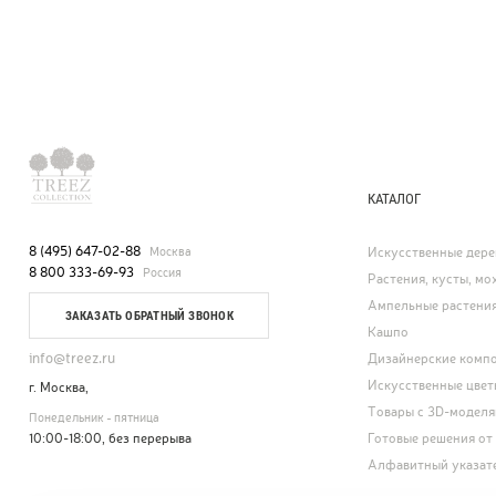
КАТАЛОГ
8 (495) 647-02-88
Москва
Искусственные дере
8 800 333-69-93
Россия
Растения, кусты, мох
Ампельные растени
ЗАКАЗАТЬ ОБРАТНЫЙ ЗВОНОК
Кашпо
info@treez.ru
Дизайнерские комп
Искусственные цвет
г. Москва,
Товары с 3D-модел
Понедельник - пятница
10:00-18:00, без перерыва
Готовые решения от
Алфавитный указат