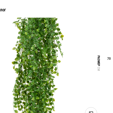
АЛОГ
РАЗМЕР
70
СМ
Прайс-листы и каталоги