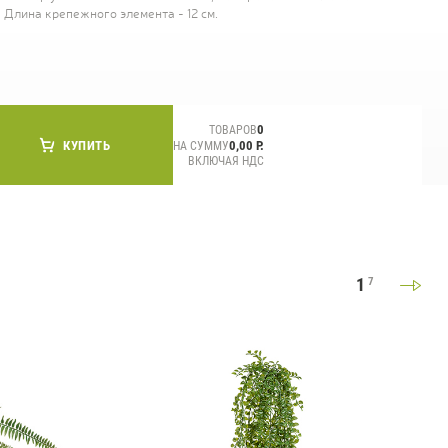
Длина крепежного элемента - 12 см.
СМИ о нас
0
ТОВАРОВ
КУПИТЬ
0,00 Р.
НА СУММУ
ВКЛЮЧАЯ НДС
1
7