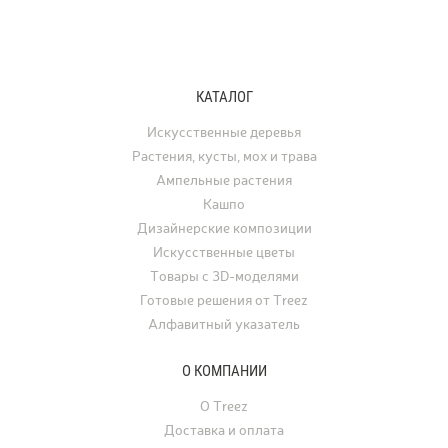
КАТАЛОГ
Искусственные деревья
Растения, кусты, мох и трава
Ампельные растения
Кашпо
Дизайнерские композиции
Искусственные цветы
Товары с 3D-моделями
Готовые решения от Treez
Алфавитный указатель
О КОМПАНИИ
О Treez
Доставка и оплата