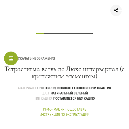
СКАЧАТЬ ИЗОБРАЖЕНИЯ
Тетрастигма ветвь де Люкс интерьерная (с
крепежным элементом)
МАТЕРИАЛ
ПОЛИСТИРОЛ, ВЫСОКОТЕХНОЛОГИЧНЫЙ ПЛАСТИК
ЦВЕТ
НАТУРАЛЬНЫЙ ЗЕЛЁНЫЙ
ТИП КАШПО
ПОСТАВЛЯЕТСЯ БЕЗ КАШПО
ИНФОРМАЦИЯ ПО ДОСТАВКЕ
ИНСТРУКЦИЯ ПО ЭКСПЛУАТАЦИИ
Большая экзотическая ветвь идеально подходит для вертикальных