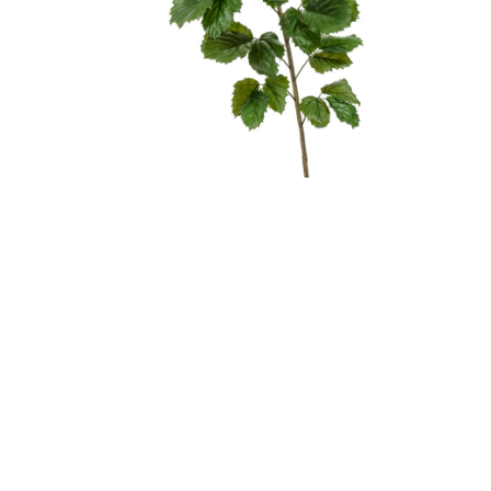
Контакты
Новости
Статьи
Идеи
СМИ о нас