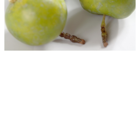
Контакты
Новости
Статьи
Идеи
СМИ о нас