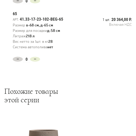
65
41.33-17-23-102-BEG-65
20 364,00 Р.
АРТ.
1 шт.
Включая НДС
Размер
в-68 см, д-65 см
Размер для посадки
д-58 см
Литраж
218 л
Вес нетто за 1шт. в кг
28
Система автополива
нет
Похожие товары
этой серии