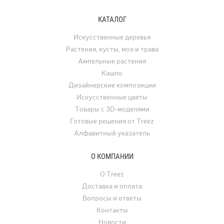
КАТАЛОГ
Искусственные деревья
Растения, кусты, мох и трава
Ампельные растения
Кашпо
Дизайнерские композиции
Искусственные цветы
Товары с 3D-моделями
Готовые решения от Treez
Алфавитный указатель
О КОМПАНИИ
О Treez
Доставка и оплата
Вопросы и ответы
Контакты
Новости