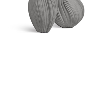
Контакты
Новости
Статьи
Идеи
СМИ о нас