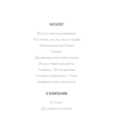
КАТАЛОГ
Искусственные деревья
Растения, кусты, мох и трава
Ампельные растения
Кашпо
Дизайнерские композиции
Искусственные цветы
Товары с 3D-моделями
Готовые решения от Treez
Алфавитный указатель
О КОМПАНИИ
О Treez
Доставка и оплата