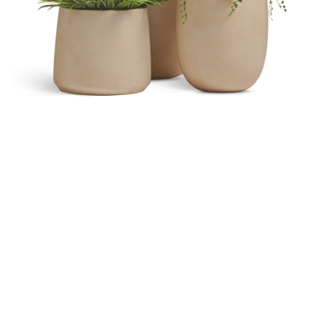
Контакты
Новости
Статьи
Идеи
СМИ о нас