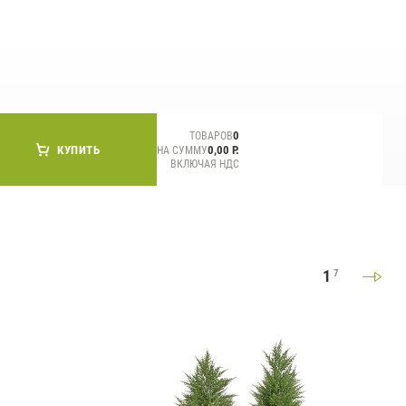
СМИ о нас
0
ТОВАРОВ
КУПИТЬ
0,00 Р.
НА СУММУ
ВКЛЮЧАЯ НДС
1
7