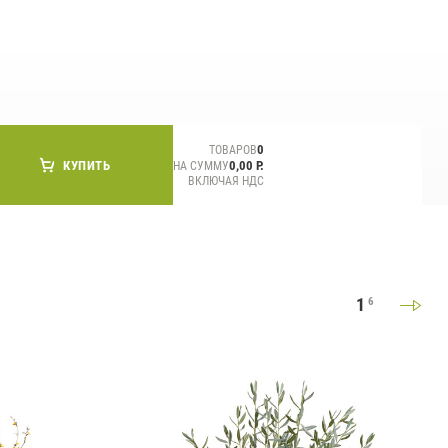
СМИ о нас
0
ТОВАРОВ
КУПИТЬ
0,00 Р.
НА СУММУ
ВКЛЮЧАЯ НДС
1
6