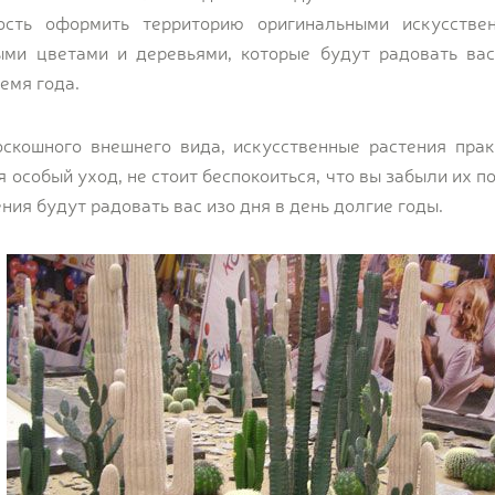
ость оформить территорию оригинальными искусствен
ми цветами и деревьями, которые будут радовать вас
емя года.
скошного внешнего вида, искусственные растения прак
я особый уход, не стоит беспокоиться, что вы забыли их п
ения будут радовать вас изо дня в день долгие годы.