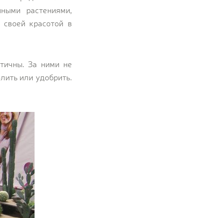
ными растениями,
 своей красотой в
тичны. За ними не
олить или удобрить.