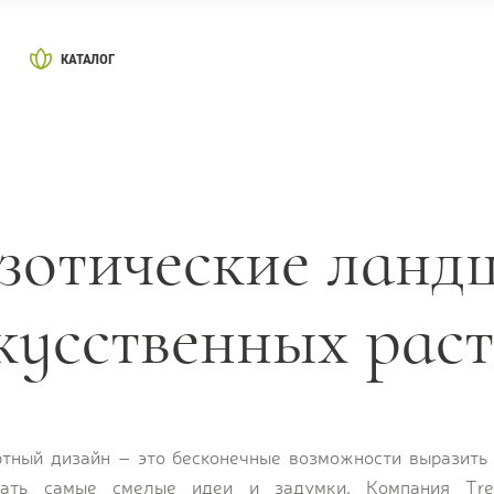
КАТАЛОГ
зотические ланд
кусственных рас
ный дизайн – это бесконечные возможности выразить 
вать самые смелые идеи и задумки. Компания Tre