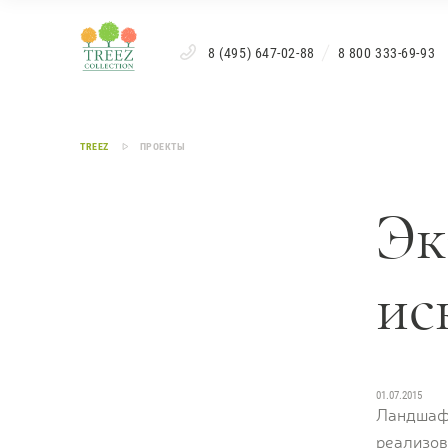
8 (495) 647-02-88
8 800 333-69-93
TREEZ
ПРОЕКТЫ
Эк
ис
01.07.2015
Ландшафт
реализо