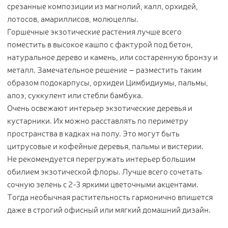
срезанные композиции из магнолий, калл, орхидей,
лотосов, амариллисов, молюцеллы.
Горшечные экзотические растения лучше всего
поместить в высокое кашпо с фактурой под бетон,
натуральное дерево и камень, или состаренную бронзу и
металл. Замечательное решение – разместить таким
образом подокарпусы, орхидеи Цимбидиумы, пальмы,
алоэ, суккулент или стебли бамбука.
Очень освежают интерьер экзотические деревья и
кустарники. Их можно расставлять по периметру
пространства в кадках на полу. Это могут быть
цитрусовые и кофейные деревья, пальмы и вистерии.
Не рекомендуется перегружать интерьер большим
обилием экзотической флоры. Лучше всего сочетать
сочную зелень с 2-3 яркими цветочными акцентами.
Тогда необычная растительность гармонично впишется
даже в строгий офисный или мягкий домашний дизайн.