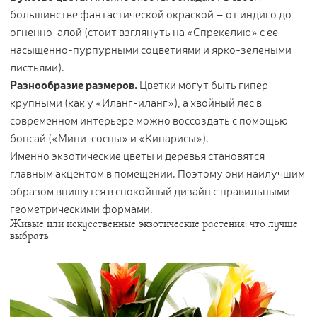
большинстве фантастической окраской – от индиго до
огненно-алой (стоит взглянуть на «Спрекелию» с ее
насыщенно-пурпурными соцветиями и ярко-зелеными
листьями).
Разнообразие размеров.
Цветки могут быть гипер-
крупными (как у «Иланг-иланг»), а хвойный лес в
современном интерьере можно воссоздать с помощью
бонсай («Мини-сосны» и «Кипарисы»).
Именно экзотические цветы и деревья становятся
главным акцентом в помещении. Поэтому они наилучшим
образом впишутся в спокойный дизайн с правильными
геометрическими формами.
Живые или искусственные экзотические растения: что лучше
выбрать