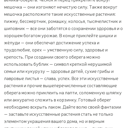
мешочка — они изгоняют нечистую силу. Также вокруг
мешочка расположите такие искусственные растения:
пижму, бессмертник, ромашку, колосья, тысячелистник и
шиповник — все они заботятся о сохранении здоровья и о
хорошем богатом урожае. В конце приклейте шишки и
жёлуди — они обеспечат достижение успеха и
трудолюбие, орех — умственную силу, здоровье и
крепость. При создании своего оберега можно
использовать бублик — символ крепкой нерушимой
семьи или кукурузу — здоровье детей, сухие грибы и
лавровые листья — слава, успех. Все эти искусственные
растения и прочие вышеперечисленные составляющие
оберега можно приклеить на лапти, соломенную шляпку
или аккуратно сложить в корзинку. Готовый оберег
необходимо вскрыть лаком. Дайте волю своей фантазии
— заставьте искусственные растения стать не только
элементом украшения вашего дома, но и верным