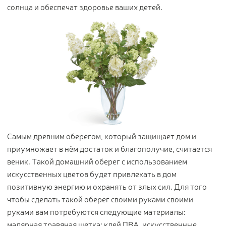
солнца и обеспечат здоровье ваших детей.
Самым древним оберегом, который защищает дом и
приумножает в нём достаток и благополучие, считается
веник. Такой домашний оберег с использованием
искусственных цветов будет привлекать в дом
позитивную энергию и охранять от злых сил. Для того
чтобы сделать такой оберег своими руками своими
руками вам потребуются следующие материалы:
малярная травяная щетка; клей ПВА, искусственные