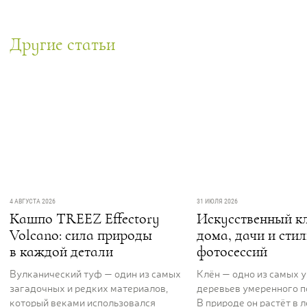
Другие статьи
4 АВГУСТА 2026
31 ИЮЛЯ 2026
Кашпо TREEZ Effectory
Искусственный кл
Volcano: сила природы
дома, дачи и сти
в каждой детали
фотосессий
Вулканический туф — один из самых
Клён — одно из самых 
загадочных и редких материалов,
деревьев умеренного п
который веками использовался
В природе он растёт в 