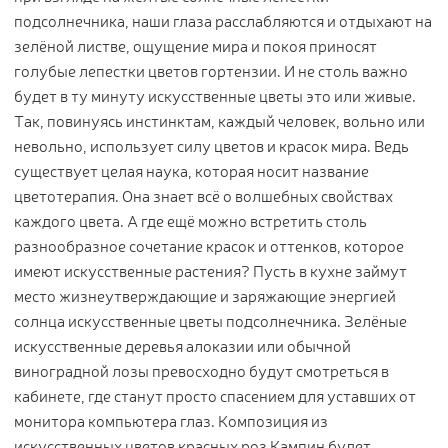
подсолнечника, наши глаза расслабляются и отдыхают на
зелёной листве, ощущение мира и покоя приносят
голубые лепестки цветов гортензии. И не столь важно
будет в ту минуту искусственные цветы это или живые.
Так, повинуясь инстинктам, каждый человек, вольно или
невольно, использует силу цветов и красок мира. Ведь
существует целая наука, которая носит название
цветотерапия. Она знает всё о волшебных свойствах
каждого цвета. А где ещё можно встретить столь
разнообразное сочетание красок и оттенков, которое
имеют искусственные растения? Пусть в кухне займут
место жизнеутверждающие и заряжающие энергией
солнца искусственные цветы подсолнечника. Зелёные
искусственные деревья алоказии или обычной
виноградной лозы превосходно будут смотреться в
кабинете, где станут просто спасением для уставших от
монитора компьютера глаз. Композиция из
искусственных цветов красных роз Кампин будет