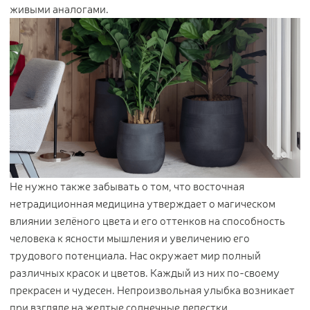
живыми аналогами.
Не нужно также забывать о том, что восточная
нетрадиционная медицина утверждает о магическом
влиянии зелёного цвета и его оттенков на способность
человека к ясности мышления и увеличению его
трудового потенциала. Нас окружает мир полный
различных красок и цветов. Каждый из них по-своему
прекрасен и чудесен. Непроизвольная улыбка возникает
при взгляде на желтые солнечные лепестки