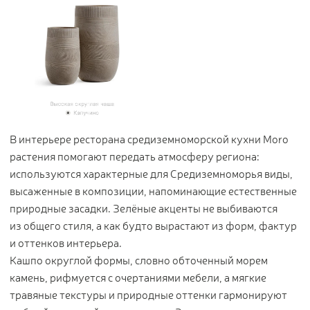
В интерьере ресторана средиземноморской кухни Moro
растения помогают передать атмосферу региона:
используются характерные для Средиземноморья виды,
высаженные в композиции, напоминающие естественные
природные засадки. Зелёные акценты не выбиваются
из общего стиля, а как будто вырастают из форм, фактур
и оттенков интерьера.
Кашпо округлой формы, словно обточенный морем
камень, рифмуется с очертаниями мебели, а мягкие
травяные текстуры и природные оттенки гармонируют