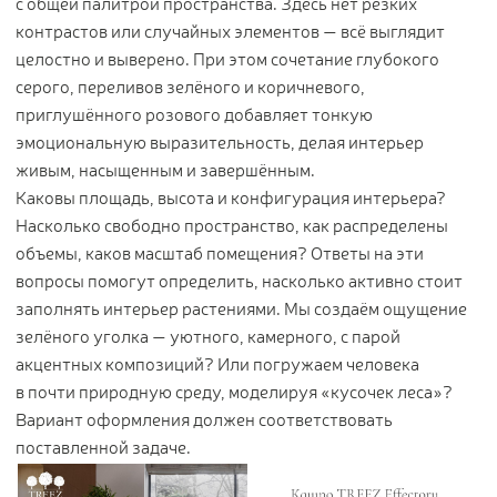
с общей палитрой пространства. Здесь нет резких
контрастов или случайных элементов — всё выглядит
целостно и выверено. При этом сочетание глубокого
серого, переливов зелёного и коричневого,
приглушённого розового добавляет тонкую
эмоциональную выразительность, делая интерьер
живым, насыщенным и завершённым.
Каковы площадь, высота и конфигурация интерьера?
Насколько свободно пространство, как распределены
объемы, каков масштаб помещения? Ответы на эти
вопросы помогут определить, насколько активно стоит
заполнять интерьер растениями. Мы создаём ощущение
зелёного уголка — уютного, камерного, с парой
акцентных композиций? Или погружаем человека
в почти природную среду, моделируя «кусочек леса»?
Вариант оформления должен соответствовать
поставленной задаче.