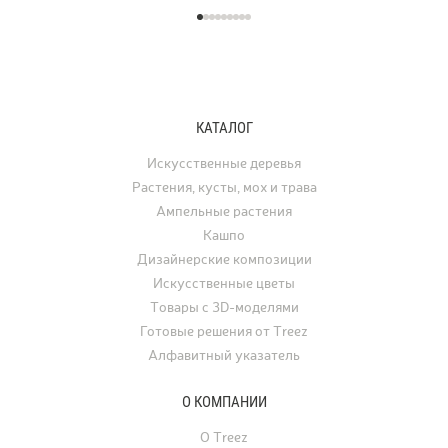
КАТАЛОГ
Искусственные деревья
Растения, кусты, мох и трава
Ампельные растения
Кашпо
Дизайнерские композиции
Искусственные цветы
Товары с 3D-моделями
Готовые решения от Treez
Алфавитный указатель
О КОМПАНИИ
О Treez