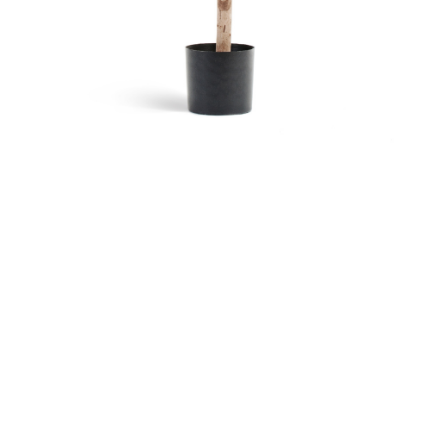
Контакты
Новости
Статьи
Идеи
СМИ о нас