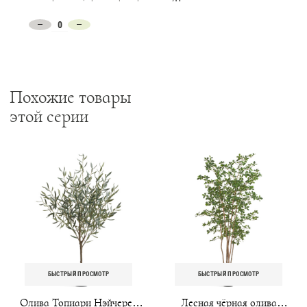
Похожие товары
этой серии
БЫСТРЫЙ ПРОСМОТР
БЫСТРЫЙ ПРОСМОТР
Олива Топиари Нэйчерел
Лесная чёрная олива