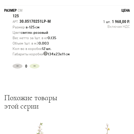
РАЗМЕР
СМ
ЦЕНА
125
30.05170251LP-M
1 968,00 Р.
АРТ.
1 шт.
Включая НДС
Размер
в-125 см
Цвет
светло-розовый
Вес нетто за 1шт. в кг
0.135
Объем 1шт. в м3
0.003
Кол-во в коробке
12 шт.
?
Габариты коробки
134х23х11 см
Похожие товары
этой серии