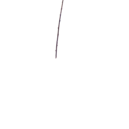
Контакты
Новости
Статьи
Идеи
СМИ о нас